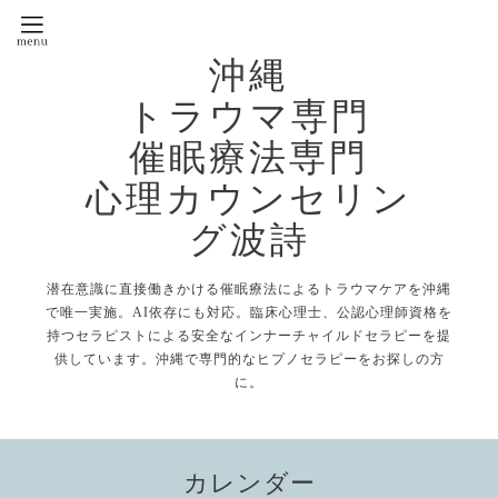
沖縄
トラウマ専門
催眠療法専門
心理カウンセリン
グ波詩
潜在意識に直接働きかける催眠療法によるトラウマケアを沖縄
で唯一実施。AI依存にも対応。臨床心理士、公認心理師資格を
持つセラピストによる安全なインナーチャイルドセラピーを提
供しています。沖縄で専門的なヒプノセラピーをお探しの方
に。
カレンダー