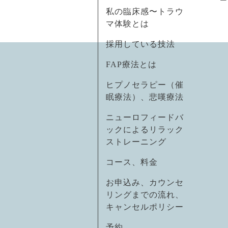
私の臨床感〜トラウ
マ体験とは
採用している技法
FAP療法とは
ヒプノセラピー（催
眠療法）、悲嘆療法
ニューロフィードバ
ックによるリラック
ストレーニング
コース、料金
お申込み、カウンセ
リングまでの流れ、
キャンセルポリシー
予約