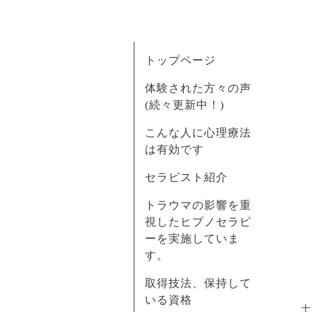
トップページ
体験された方々の声
(続々更新中！)
こんな人に心理療法
は有効です
セラピスト紹介
トラウマの影響を重
視したヒプノセラピ
ーを実施していま
す。
取得技法、保持して
いる資格
士