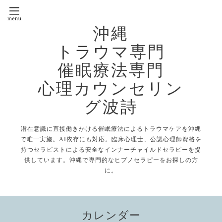
沖縄
トラウマ専門
催眠療法専門
心理カウンセリン
グ波詩
潜在意識に直接働きかける催眠療法によるトラウマケアを沖縄
で唯一実施。AI依存にも対応。臨床心理士、公認心理師資格を
持つセラピストによる安全なインナーチャイルドセラピーを提
供しています。沖縄で専門的なヒプノセラピーをお探しの方
に。
カレンダー