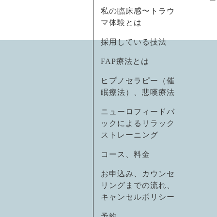
私の臨床感〜トラウ
マ体験とは
採用している技法
FAP療法とは
ヒプノセラピー（催
眠療法）、悲嘆療法
ニューロフィードバ
ックによるリラック
ストレーニング
コース、料金
お申込み、カウンセ
リングまでの流れ、
キャンセルポリシー
予約