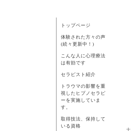
トップページ
体験された方々の声
(続々更新中！)
こんな人に心理療法
は有効です
セラピスト紹介
トラウマの影響を重
視したヒプノセラピ
ーを実施していま
す。
取得技法、保持して
いる資格
士