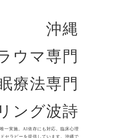
沖縄
ラウマ専門
眠療法専門
リング波詩
唯一実施。AI依存にも対応。臨床心理
ルドセラピーを提供しています。沖縄で