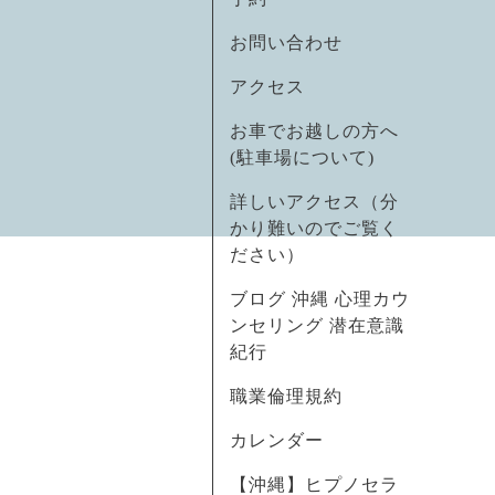
お問い合わせ
アクセス
お車でお越しの方へ
(駐車場について)
詳しいアクセス（分
かり難いのでご覧く
ださい）
ブログ 沖縄 心理カウ
ンセリング 潜在意識
紀行
職業倫理規約
カレンダー
【沖縄】ヒプノセラ