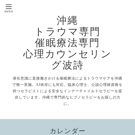
沖縄
トラウマ専門
催眠療法専門
心理カウンセリン
グ波詩
潜在意識に直接働きかける催眠療法によるトラウマケアを沖縄
で唯一実施。AI依存にも対応。臨床心理士、公認心理師資格を
持つセラピストによる安全なインナーチャイルドセラピーを提
供しています。沖縄で専門的なヒプノセラピーをお探しの方
に。
カレンダー