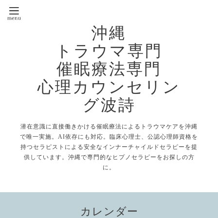
沖縄
トラウマ専門
催眠療法専門
心理カウンセリン
グ波詩
潜在意識に直接働きかける催眠療法によるトラウマケアを沖縄
で唯一実施。AI依存にも対応。臨床心理士、公認心理師資格を
持つセラピストによる安全なインナーチャイルドセラピーを提
供しています。沖縄で専門的なヒプノセラピーをお探しの方
に。
カレンダー