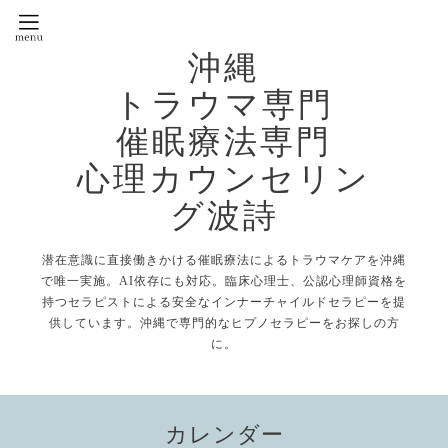
沖縄
トラウマ専門
催眠療法専門
心理カウンセリン
グ波詩
潜在意識に直接働きかける催眠療法によるトラウマケアを沖縄
で唯一実施。AI依存にも対応。臨床心理士、公認心理師資格を
持つセラピストによる安全なインナーチャイルドセラピーを提
供しています。沖縄で専門的なヒプノセラピーをお探しの方
に。
カレンダー