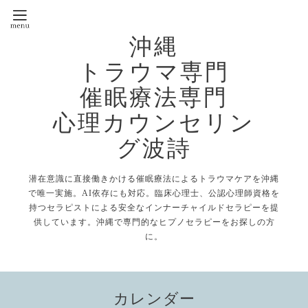
沖縄
トラウマ専門
催眠療法専門
心理カウンセリン
グ波詩
潜在意識に直接働きかける催眠療法によるトラウマケアを沖縄
で唯一実施。AI依存にも対応。臨床心理士、公認心理師資格を
持つセラピストによる安全なインナーチャイルドセラピーを提
供しています。沖縄で専門的なヒプノセラピーをお探しの方
に。
カレンダー