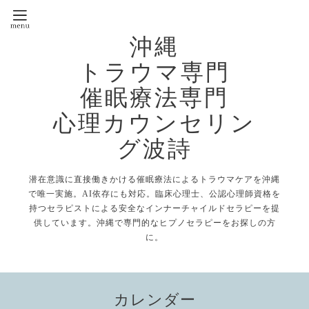
沖縄
トラウマ専門
催眠療法専門
心理カウンセリン
グ波詩
潜在意識に直接働きかける催眠療法によるトラウマケアを沖縄
で唯一実施。AI依存にも対応。臨床心理士、公認心理師資格を
持つセラピストによる安全なインナーチャイルドセラピーを提
供しています。沖縄で専門的なヒプノセラピーをお探しの方
に。
カレンダー