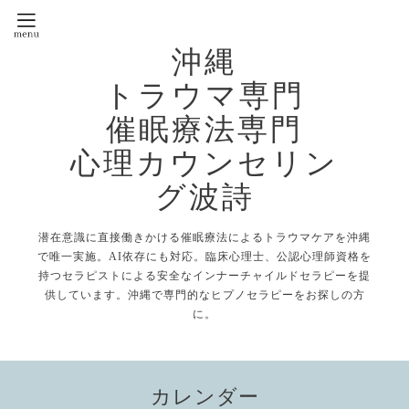
沖縄
トラウマ専門
催眠療法専門
心理カウンセリン
グ波詩
潜在意識に直接働きかける催眠療法によるトラウマケアを沖縄
で唯一実施。AI依存にも対応。臨床心理士、公認心理師資格を
持つセラピストによる安全なインナーチャイルドセラピーを提
供しています。沖縄で専門的なヒプノセラピーをお探しの方
に。
カレンダー