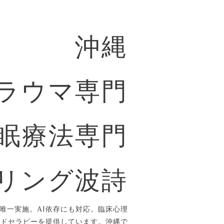
沖縄
ラウマ専門
眠療法専門
リング波詩
唯一実施。AI依存にも対応。臨床心理
ルドセラピーを提供しています。沖縄で