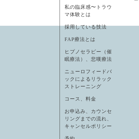
私の臨床感〜トラウ
マ体験とは
採用している技法
FAP療法とは
ヒプノセラピー（催
眠療法）、悲嘆療法
ニューロフィードバ
ックによるリラック
ストレーニング
コース、料金
お申込み、カウンセ
リングまでの流れ、
キャンセルポリシー
予約