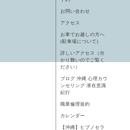
お問い合わせ
アクセス
お車でお越しの方へ
(駐車場について)
詳しいアクセス（分
かり難いのでご覧く
ださい）
ブログ 沖縄 心理カウ
ンセリング 潜在意識
紀行
職業倫理規約
カレンダー
【沖縄】ヒプノセラ