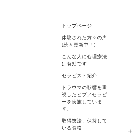
トップページ
体験された方々の声
(続々更新中！)
こんな人に心理療法
は有効です
セラピスト紹介
トラウマの影響を重
視したヒプノセラピ
ーを実施していま
す。
取得技法、保持して
いる資格
士