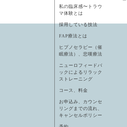
私の臨床感〜トラウ
マ体験とは
採用している技法
FAP療法とは
ヒプノセラピー（催
眠療法）、悲嘆療法
ニューロフィードバ
ックによるリラック
ストレーニング
コース、料金
お申込み、カウンセ
リングまでの流れ、
キャンセルポリシー
予約