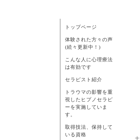
トップページ
体験された方々の声
(続々更新中！)
こんな人に心理療法
は有効です
セラピスト紹介
トラウマの影響を重
視したヒプノセラピ
ーを実施していま
す。
取得技法、保持して
いる資格
士