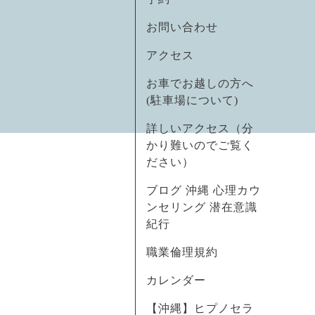
お問い合わせ
アクセス
お車でお越しの方へ
(駐車場について)
詳しいアクセス（分
かり難いのでご覧く
ださい）
ブログ 沖縄 心理カウ
ンセリング 潜在意識
紀行
職業倫理規約
カレンダー
【沖縄】ヒプノセラ