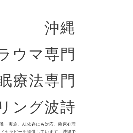
沖縄
ラウマ専門
眠療法専門
リング波詩
唯一実施。AI依存にも対応。臨床心理
ルドセラピーを提供しています。沖縄で