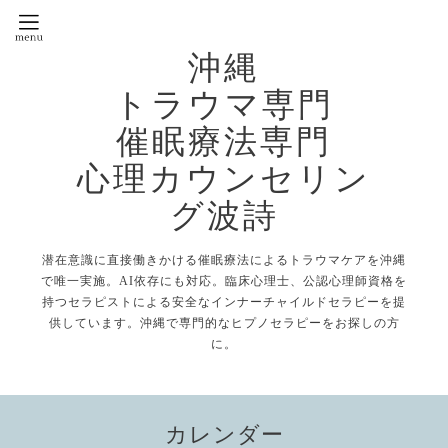
沖縄
トラウマ専門
催眠療法専門
心理カウンセリン
グ波詩
潜在意識に直接働きかける催眠療法によるトラウマケアを沖縄
で唯一実施。AI依存にも対応。臨床心理士、公認心理師資格を
持つセラピストによる安全なインナーチャイルドセラピーを提
供しています。沖縄で専門的なヒプノセラピーをお探しの方
に。
カレンダー