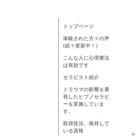
トップページ
体験された方々の声
(続々更新中！)
こんな人に心理療法
は有効です
セラピスト紹介
トラウマの影響を重
視したヒプノセラピ
ーを実施していま
す。
取得技法、保持して
いる資格
士