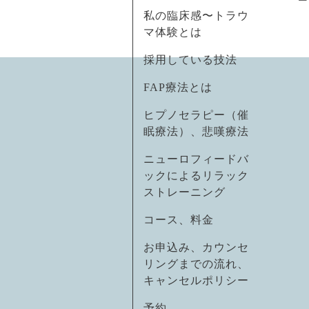
私の臨床感〜トラウ
マ体験とは
採用している技法
FAP療法とは
ヒプノセラピー（催
眠療法）、悲嘆療法
ニューロフィードバ
ックによるリラック
ストレーニング
コース、料金
お申込み、カウンセ
リングまでの流れ、
キャンセルポリシー
予約