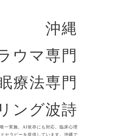
沖縄
ラウマ専門
眠療法専門
リング波詩
唯一実施。AI依存にも対応。臨床心理
ルドセラピーを提供しています。沖縄で