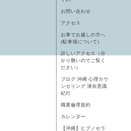
お問い合わせ
アクセス
お車でお越しの方へ
(駐車場について)
詳しいアクセス（分
かり難いのでご覧く
ださい）
ブログ 沖縄 心理カウ
ンセリング 潜在意識
紀行
職業倫理規約
カレンダー
【沖縄】ヒプノセラ