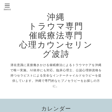
沖縄
トラウマ専門
催眠療法専門
心理カウンセリン
グ波詩
潜在意識に直接働きかける催眠療法によるトラウマケアを沖縄
で唯一実施。AI依存にも対応。臨床心理士、公認心理師資格を
持つセラピストによる安全なインナーチャイルドセラピーを提
供しています。沖縄で専門的なヒプノセラピーをお探しの方
に。
カレンダー