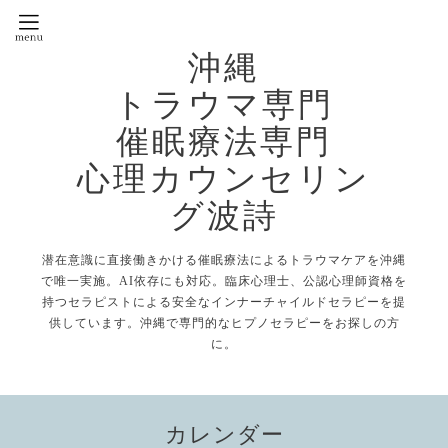
沖縄
トラウマ専門
催眠療法専門
心理カウンセリン
グ波詩
潜在意識に直接働きかける催眠療法によるトラウマケアを沖縄
で唯一実施。AI依存にも対応。臨床心理士、公認心理師資格を
持つセラピストによる安全なインナーチャイルドセラピーを提
供しています。沖縄で専門的なヒプノセラピーをお探しの方
に。
カレンダー