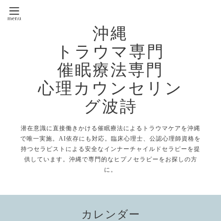
沖縄
トラウマ専門
催眠療法専門
心理カウンセリン
グ波詩
潜在意識に直接働きかける催眠療法によるトラウマケアを沖縄
で唯一実施。AI依存にも対応。臨床心理士、公認心理師資格を
持つセラピストによる安全なインナーチャイルドセラピーを提
供しています。沖縄で専門的なヒプノセラピーをお探しの方
に。
カレンダー