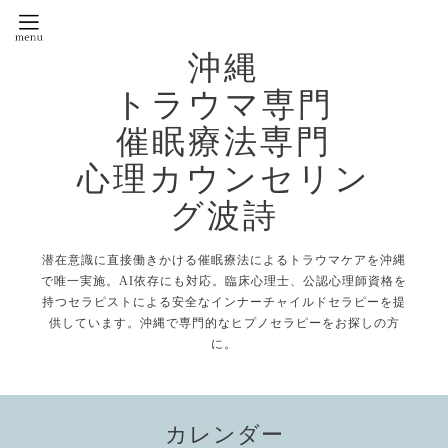
沖縄
トラウマ専門
催眠療法専門
心理カウンセリン
グ波詩
潜在意識に直接働きかける催眠療法によるトラウマケアを沖縄
で唯一実施。AI依存にも対応。臨床心理士、公認心理師資格を
持つセラピストによる安全なインナーチャイルドセラピーを提
供しています。沖縄で専門的なヒプノセラピーをお探しの方
に。
カレンダー