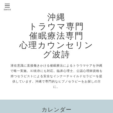
沖縄
トラウマ専門
催眠療法専門
心理カウンセリン
グ波詩
潜在意識に直接働きかける催眠療法によるトラウマケアを沖縄
で唯一実施。AI依存にも対応。臨床心理士、公認心理師資格を
持つセラピストによる安全なインナーチャイルドセラピーを提
供しています。沖縄で専門的なヒプノセラピーをお探しの方
に。
カレンダー