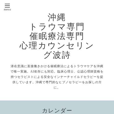
沖縄
トラウマ専門
催眠療法専門
心理カウンセリン
グ波詩
潜在意識に直接働きかける催眠療法によるトラウマケアを沖縄
で唯一実施。AI依存にも対応。臨床心理士、公認心理師資格を
持つセラピストによる安全なインナーチャイルドセラピーを提
供しています。沖縄で専門的なヒプノセラピーをお探しの方
に。
カレンダー