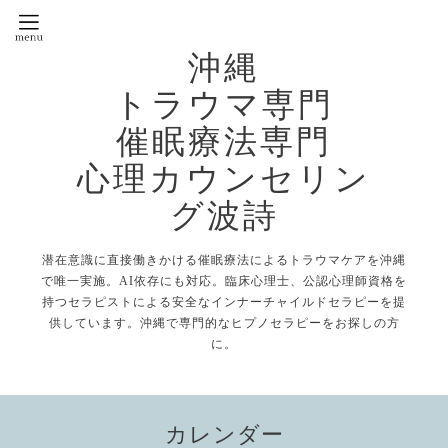
沖縄
トラウマ専門
催眠療法専門
心理カウンセリン
グ波詩
潜在意識に直接働きかける催眠療法によるトラウマケアを沖縄
で唯一実施。AI依存にも対応。臨床心理士、公認心理師資格を
持つセラピストによる安全なインナーチャイルドセラピーを提
供しています。沖縄で専門的なヒプノセラピーをお探しの方
に。
カレンダー