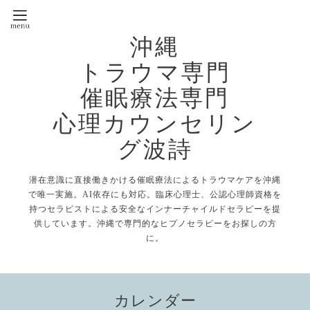
沖縄
トラウマ専門
催眠療法専門
心理カウンセリン
グ波詩
潜在意識に直接働きかける催眠療法によるトラウマケアを沖縄
で唯一実施。AI依存にも対応。臨床心理士、公認心理師資格を
持つセラピストによる安全なインナーチャイルドセラピーを提
供しています。沖縄で専門的なヒプノセラピーをお探しの方
に。
カレンダー