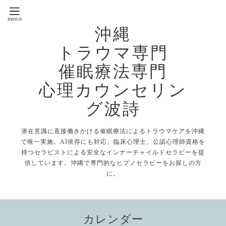
沖縄
トラウマ専門
催眠療法専門
心理カウンセリン
グ波詩
潜在意識に直接働きかける催眠療法によるトラウマケアを沖縄
で唯一実施。AI依存にも対応。臨床心理士、公認心理師資格を
持つセラピストによる安全なインナーチャイルドセラピーを提
供しています。沖縄で専門的なヒプノセラピーをお探しの方
に。
カレンダー