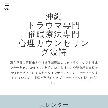
沖縄
トラウマ専門
催眠療法専門
心理カウンセリン
グ波詩
潜在意識に直接働きかける催眠療法によるトラウマケアを沖縄
で唯一実施。AI依存にも対応。臨床心理士、公認心理師資格を
持つセラピストによる安全なインナーチャイルドセラピーを提
供しています。沖縄で専門的なヒプノセラピーをお探しの方
に。
カレンダー