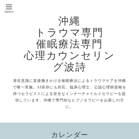
沖縄
トラウマ専門
催眠療法専門
心理カウンセリン
グ波詩
潜在意識に直接働きかける催眠療法によるトラウマケアを沖縄
で唯一実施。AI依存にも対応。臨床心理士、公認心理師資格を
持つセラピストによる安全なインナーチャイルドセラピーを提
供しています。沖縄で専門的なヒプノセラピーをお探しの方
に。
カレンダー