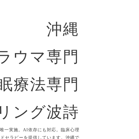
沖縄
ラウマ専門
眠療法専門
リング波詩
唯一実施。AI依存にも対応。臨床心理
ルドセラピーを提供しています。沖縄で