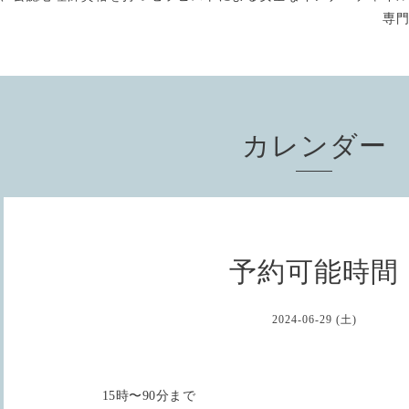
専
カレンダー
予約可能時間
2024-06-29 (土)
15時〜90分まで