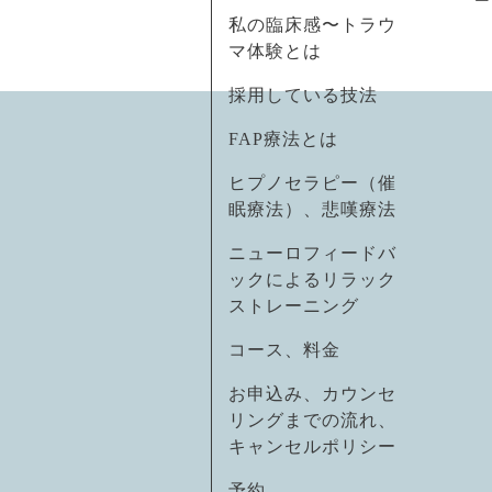
私の臨床感〜トラウ
マ体験とは
採用している技法
FAP療法とは
ヒプノセラピー（催
眠療法）、悲嘆療法
ニューロフィードバ
ックによるリラック
ストレーニング
コース、料金
お申込み、カウンセ
リングまでの流れ、
キャンセルポリシー
予約