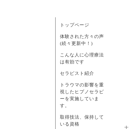
トップページ
体験された方々の声
(続々更新中！)
こんな人に心理療法
は有効です
セラピスト紹介
トラウマの影響を重
視したヒプノセラピ
ーを実施していま
す。
取得技法、保持して
いる資格
士