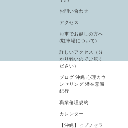
お問い合わせ
アクセス
お車でお越しの方へ
(駐車場について)
詳しいアクセス（分
かり難いのでご覧く
ださい）
ブログ 沖縄 心理カウ
ンセリング 潜在意識
紀行
職業倫理規約
カレンダー
【沖縄】ヒプノセラ