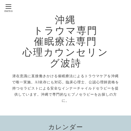
沖縄
トラウマ専門
催眠療法専門
心理カウンセリン
グ波詩
潜在意識に直接働きかける催眠療法によるトラウマケアを沖縄
で唯一実施。AI依存にも対応。臨床心理士、公認心理師資格を
持つセラピストによる安全なインナーチャイルドセラピーを提
供しています。沖縄で専門的なヒプノセラピーをお探しの方
に。
カレンダー