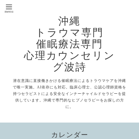
沖縄
トラウマ専門
催眠療法専門
心理カウンセリン
グ波詩
潜在意識に直接働きかける催眠療法によるトラウマケアを沖縄
で唯一実施。AI依存にも対応。臨床心理士、公認心理師資格を
持つセラピストによる安全なインナーチャイルドセラピーを提
供しています。沖縄で専門的なヒプノセラピーをお探しの方
に。
カレンダー