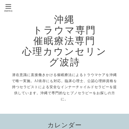
沖縄
トラウマ専門
催眠療法専門
心理カウンセリン
グ波詩
潜在意識に直接働きかける催眠療法によるトラウマケアを沖縄
で唯一実施。AI依存にも対応。臨床心理士、公認心理師資格を
持つセラピストによる安全なインナーチャイルドセラピーを提
供しています。沖縄で専門的なヒプノセラピーをお探しの方
に。
カレンダー