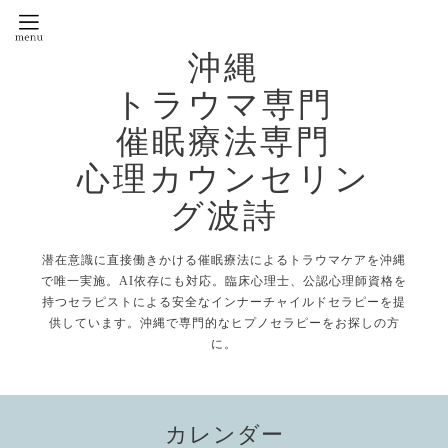
沖縄
トラウマ専門
催眠療法専門
心理カウンセリン
グ波詩
潜在意識に直接働きかける催眠療法によるトラウマケアを沖縄
で唯一実施。AI依存にも対応。臨床心理士、公認心理師資格を
持つセラピストによる安全なインナーチャイルドセラピーを提
供しています。沖縄で専門的なヒプノセラピーをお探しの方
に。
カレンダー