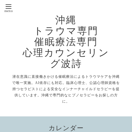
沖縄
トラウマ専門
催眠療法専門
心理カウンセリン
グ波詩
潜在意識に直接働きかける催眠療法によるトラウマケアを沖縄
で唯一実施。AI依存にも対応。臨床心理士、公認心理師資格を
持つセラピストによる安全なインナーチャイルドセラピーを提
供しています。沖縄で専門的なヒプノセラピーをお探しの方
に。
カレンダー